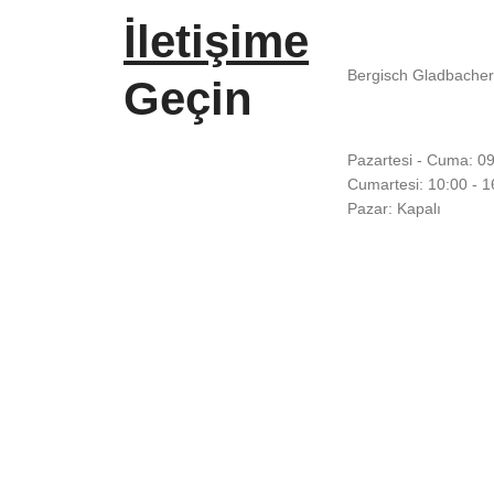
İletişime
Bergisch Gladbacher
Geçin
Pazartesi - Cuma: 09
Cumartesi: 10:00 - 1
Pazar: Kapalı