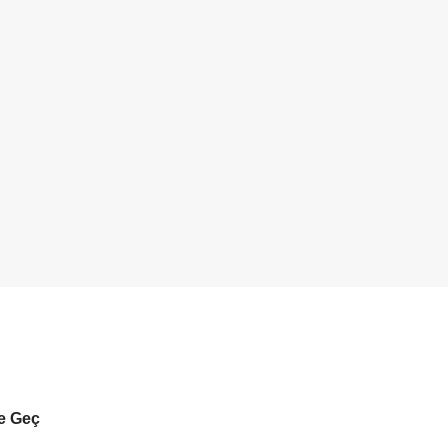
me Geç