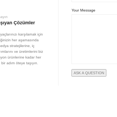
Your Message
mayın
aşıyan Çözümler
açlarınızı karşılamak için
iğinizin her aşamasında
dya stratejilerine, iç
mlarını ve üretimlerini biz
yon ürünlerine kadar her
bir adım öteye taşıyın.