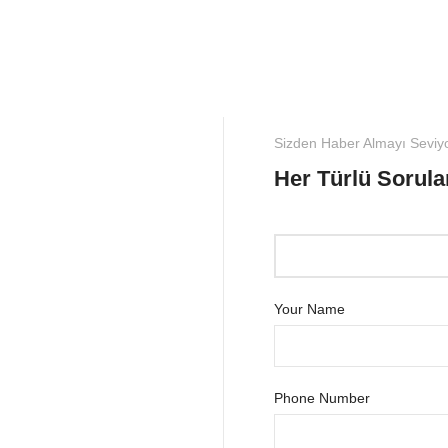
Sizden Haber Almayı Seviy
Her Türlü Sorular
Your Name
Phone Number