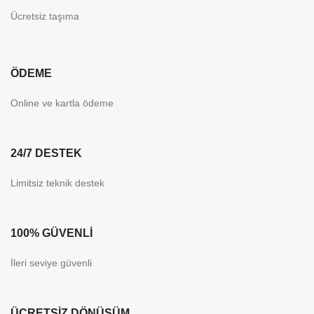
Ücretsiz taşıma
ÖDEME
Online ve kartla ödeme
24/7 DESTEK
Limitsiz teknik destek
100% GÜVENLİ
İleri seviye güvenli
ÜCRETSİZ DÖNÜŞÜM