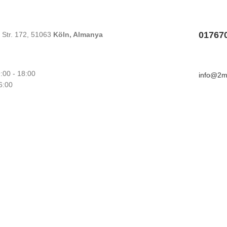
01767
 Str. 172, 51063
Köln, Almanya
:00 - 18:00
info@2m
6:00