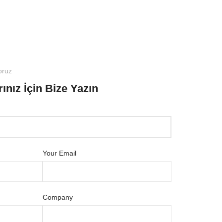
oruz
ınız İçin Bize Yazın
Your Email
Company