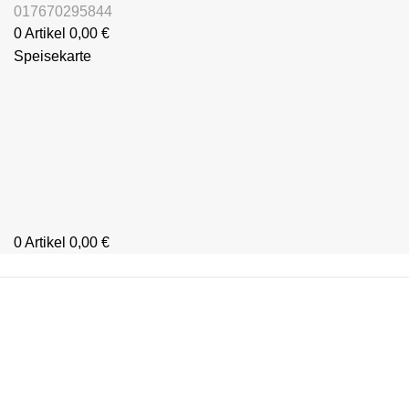
017670295844
0
Artikel
0,00
€
Speisekarte
0
Artikel
0,00
€
Kategorien durchsuchen