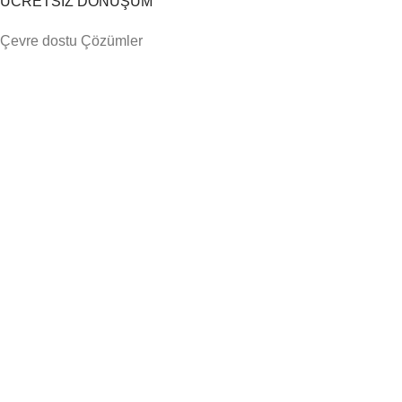
ÜCRETSİZ DÖNÜŞÜM
Çevre dostu Çözümler