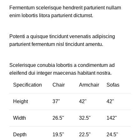
Fermentum scelerisque hendrerit parturient nullam
enim lobortis litora parturient dictumst.
Potenti a quisque tincidunt venenatis adipiscing
parturient fermentum nisl tincidunt
amentu
.
Scelerisque conubia lobortis a condimentum ad
eleifend dui integer maecenas habitant nostra.
Specification
Chair
Armchair
Sofas
Height
37"
42"
42"
Width
26.5"
32.5"
142"
Depth
19.5"
22.5"
24.5"