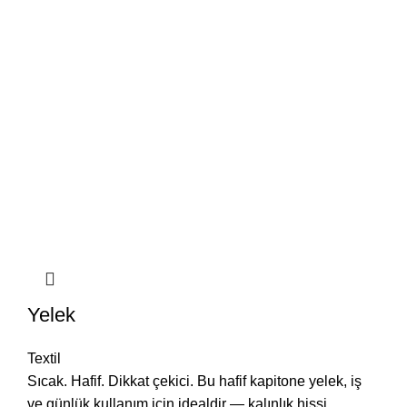
Yelek
Textil
Sıcak. Hafif. Dikkat çekici. Bu hafif kapitone yelek, iş
ve günlük kullanım için idealdir — kalınlık hissi