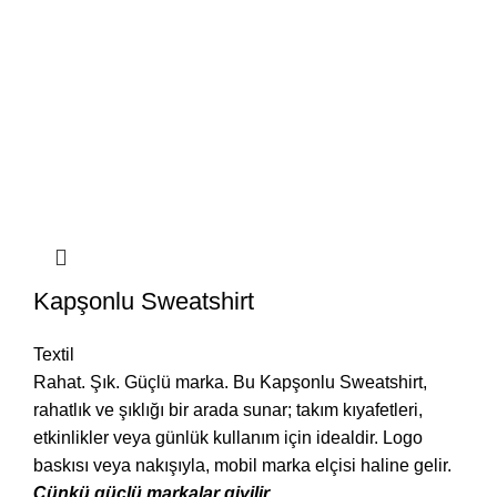
Kapşonlu Sweatshirt
Textil
Rahat. Şık. Güçlü marka. Bu Kapşonlu Sweatshirt,
rahatlık ve şıklığı bir arada sunar; takım kıyafetleri,
etkinlikler veya günlük kullanım için idealdir. Logo
baskısı veya nakışıyla, mobil marka elçisi haline gelir.
Çünkü güçlü markalar giyilir.