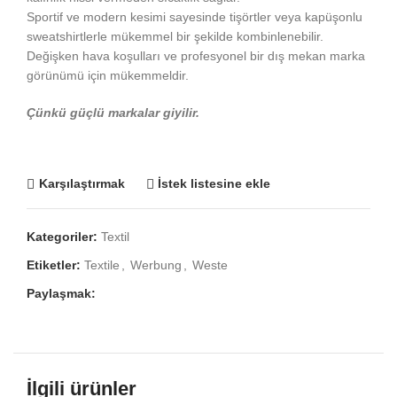
Sportif ve modern kesimi sayesinde tişörtler veya kapüşonlu
sweatshirtlerle mükemmel bir şekilde kombinlenebilir.
Değişken hava koşulları ve profesyonel bir dış mekan marka
görünümü için mükemmeldir.
Çünkü güçlü markalar giyilir.
Karşılaştırmak
İstek listesine ekle
Kategoriler:
Textil
Etiketler:
Textile
,
Werbung
,
Weste
Paylaşmak:
İlgili ürünler