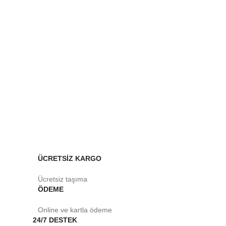
güçlü markalar taşınır.
ÜCRETSİZ KARGO
Ücretsiz taşıma
ÖDEME
Online ve kartla ödeme
24/7 DESTEK