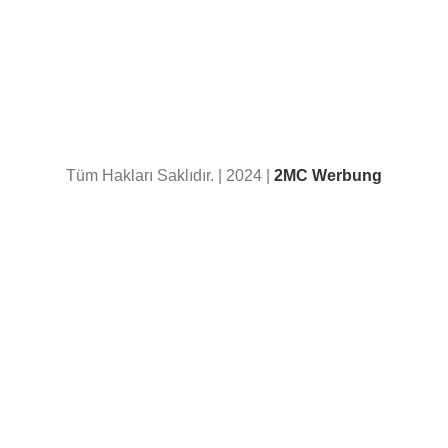
Portfolio
Katalog
Hakkımızda
İletişim
Tüm Hakları Saklıdır. | 2024 |
2MC Werbung