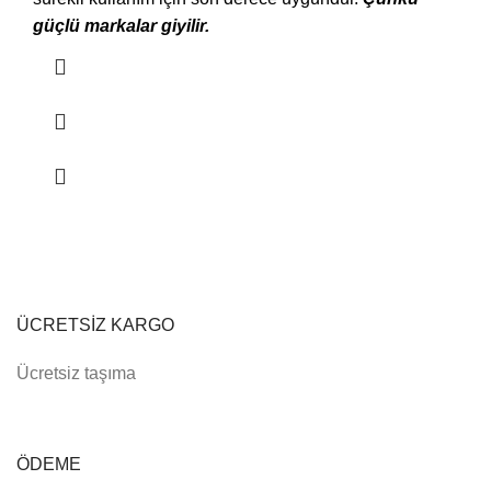
güçlü markalar giyilir.
ÜCRETSİZ KARGO
Ücretsiz taşıma
ÖDEME