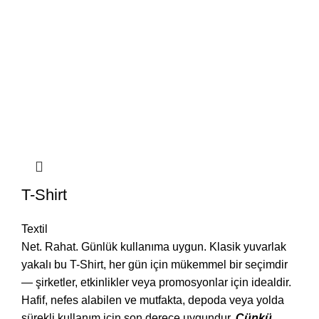
T-Shirt
Textil
Net. Rahat. Günlük kullanıma uygun. Klasik yuvarlak
yakalı bu T-Shirt, her gün için mükemmel bir seçimdir
— şirketler, etkinlikler veya promosyonlar için idealdir.
Hafif, nefes alabilen ve mutfakta, depoda veya yolda
sürekli kullanım için son derece uygundur.
Çünkü