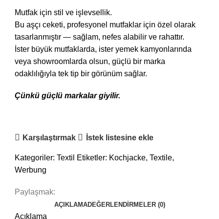
Mutfak için stil ve işlevsellik.
Bu aşçı ceketi, profesyonel mutfaklar için özel olarak
tasarlanmıştır — sağlam, nefes alabilir ve rahattır.
İster büyük mutfaklarda, ister yemek kamyonlarında
veya showroomlarda olsun, güçlü bir marka
odaklılığıyla tek tip bir görünüm sağlar.
Çünkü güçlü markalar giyilir.
Karşılaştırmak
İstek listesine ekle
Kategoriler:
Textil
Etiketler:
Kochjacke
,
Textile
,
Werbung
Paylaşmak:
AÇIKLAMA
DEĞERLENDIRMELER (0)
Açıklama