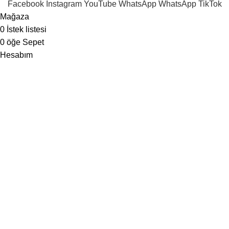
Facebook
Instagram
YouTube
WhatsApp
WhatsApp
TikTok
Mağaza
0
İstek listesi
0
öğe
Sepet
Hesabım